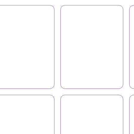
İş geyimi 4503
İş geyimi 4501