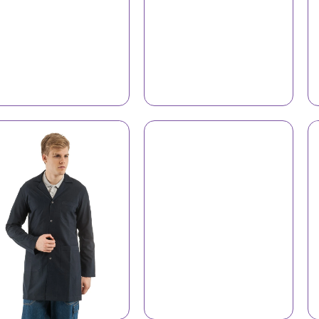
İş geyimi 4509
İş geyimi 6106
İş geyimi 6101
İş geyimi 6105