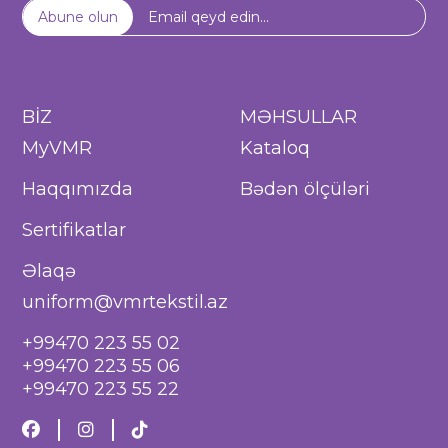
Abune olun
BİZ
MƏHSULLAR
MyVMR
Kataloq
Haqqımızda
Bədən ölçüləri
Sertifikatlar
Əlaqə
uniform@vmrtekstil.az
+99470 223 55 02
+99470 223 55 06
+99470 223 55 22