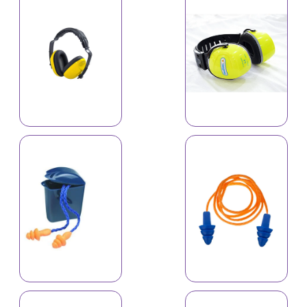
Qoruyucu dəbilqə,
qulaqcıq BT-04
Qoruyucu dəbilqə,
qulaqcıq BT-12