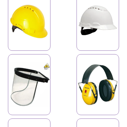
Qoruyucu dəbilqə,
qulaqcıq 1703
Qoruyucu dəbilqə,
qulaqcıq MK-05