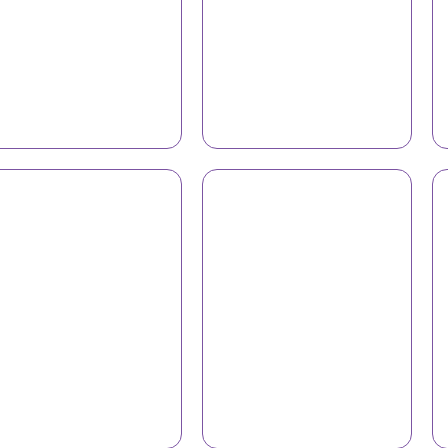
Jilet 9135
Jilet 9135
Jilet 9137
Jilet 9141