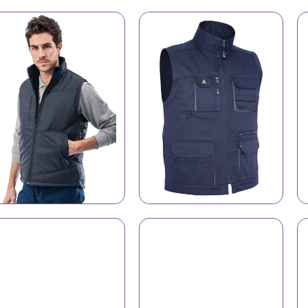
Jilet 9140
Jilet 9141