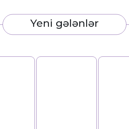
Yeni gələnlər
Reflektiv geyimlər
Reflektiv geyiml