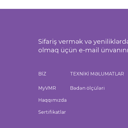
Sifariş vermək və yeniliklər
olmaq üçün e-mail ünvanınız
BİZ
TEXNİKİ MƏLUMATLAR
MyVMR
Bədən ölçüləri
Haqqımızda
Sertifikatlar