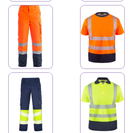
8142
Reflektiv geyimlər
8148
Reflektiv geyimlər