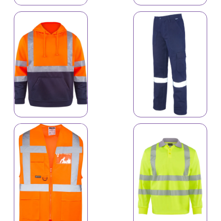
8146
Reflektiv geyimlər
2142
Reflektiv geyimlər