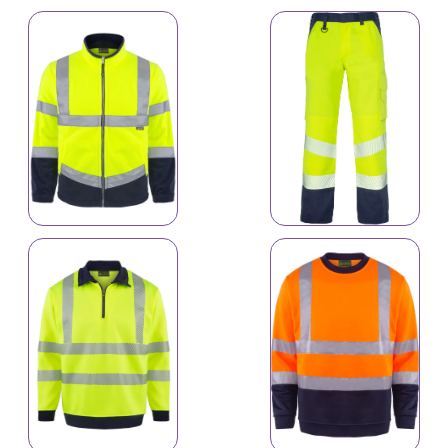
9144
Reflektiv geyimlər
2156
Reflektiv geyimlər