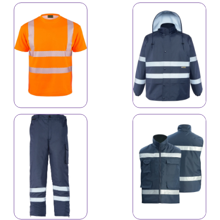
16101
Reflektiv geyimlər
16103
Reflektiv geyimlər