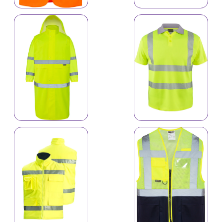
8144
Reflektiv geyimlər
8145
Reflektiv geyimlər