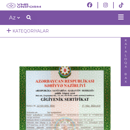
KATEQORIYALAR
KATALOQA BAX