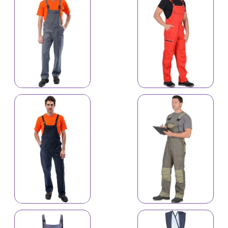
Kombinezon B
5006
Kombinezon 5005