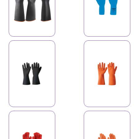
Əlcək A-512C
Əlcək A-514C