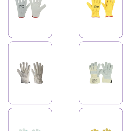
Əlcək A-530C
Əlcək A-532C