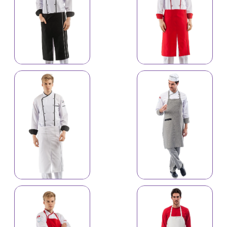
İş önlüyü 4184
İş önlüyü 4183