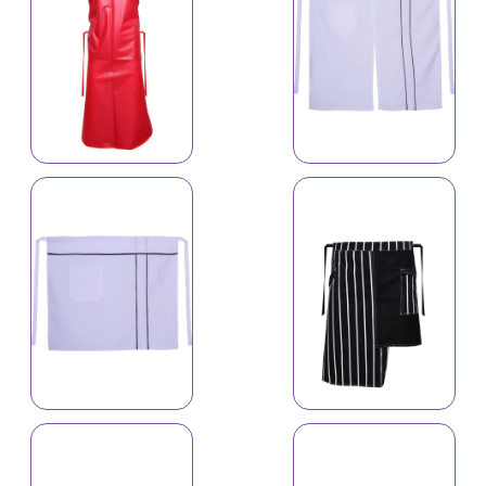
İş önlüyü 6114
İş önlüyü 4646