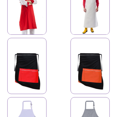
İş önlüyü 4181
İş önlüyü 4649