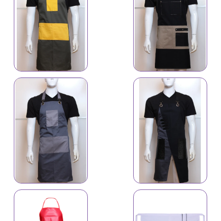
İş önlüyü 4633
İş önlüyü 4634