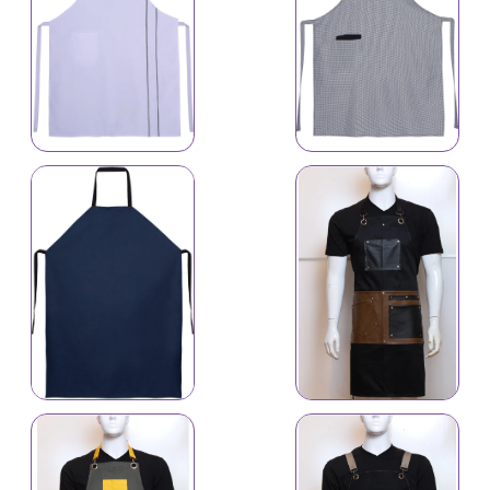
İş önlüyü 6112
İş önlüyü 4630