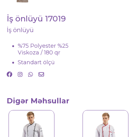
İş önlüyü 17019
İş önlüyü
%75 Polyester %25
Viskoza / 180 qr
Standart ölçü
Digər Məhsullar