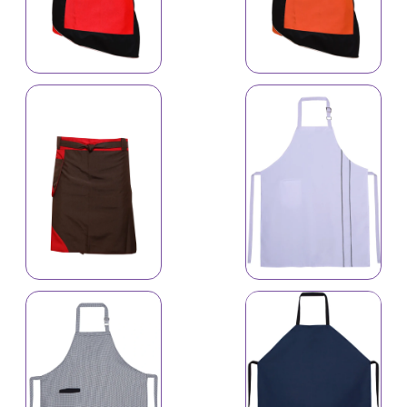
İş önlüyü 4649
İş önlüyü 6111