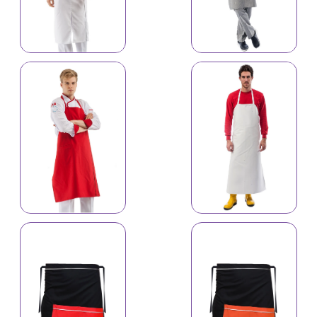
İş önlüyü 4183
İş önlüyü 4181