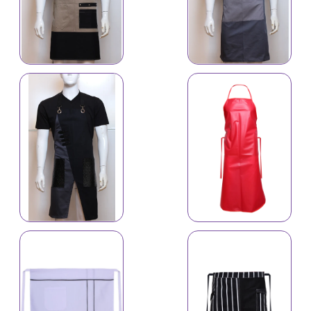
İş önlüyü 4627
İş önlüyü 17018