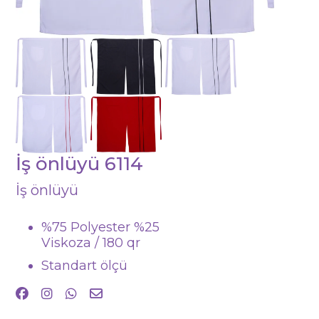
İş önlüyü 6114
İş önlüyü
%75 Polyester %25
Viskoza / 180 qr
Standart ölçü