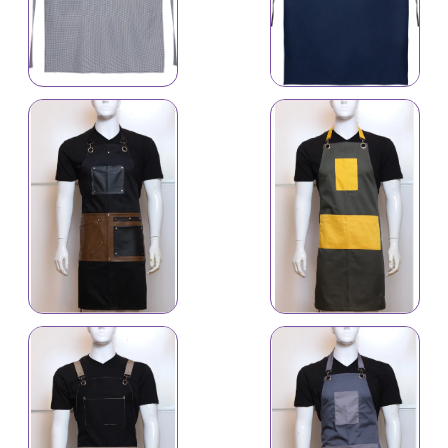
İş önlüyü 6110
İş önlüyü 4631