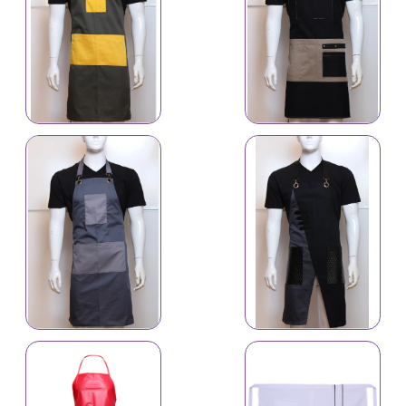
İş önlüyü 4633
İş önlüyü 4634