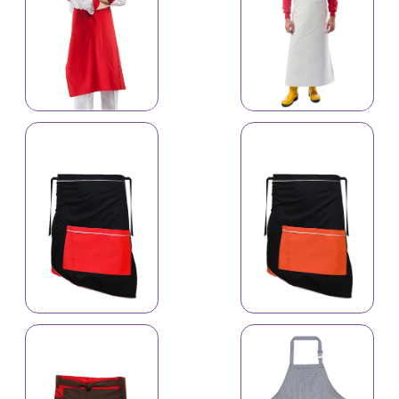
İş önlüyü 4181
İş önlüyü 4649