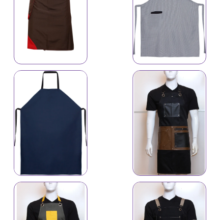
İş önlüyü 6112
İş önlüyü 4630