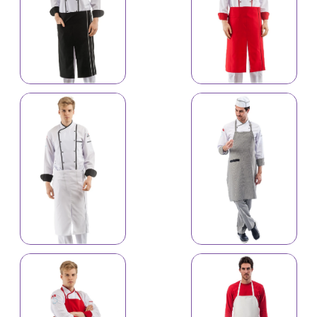
İş önlüyü 4184
İş önlüyü 4183