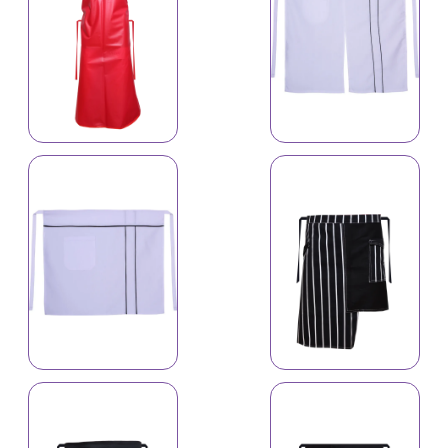
İş önlüyü 6114
İş önlüyü 4646